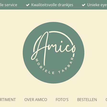
le service
Kwaliteitsvolle drankjes
Unieke eye
RTIMENT
OVER AMICO
FOTO'S
BESTELLEN