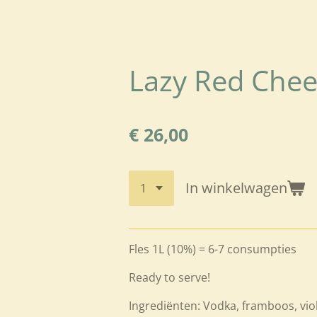
Lazy Red Chee
€ 26,00
In winkelwagen
Fles 1L (10%) = 6-7 consumpties
Ready to serve!
Ingrediënten: V
odka, framboos, vio