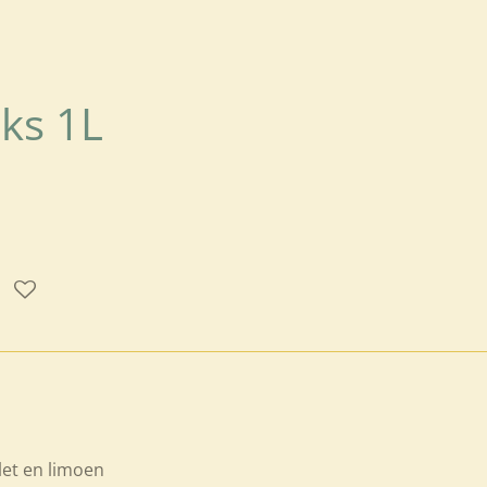
ks 1L
let en limoen