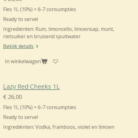
Fles 1L (10%) = 6-7 consumpties
Ready to serve!
Ingrediënten: Rum, limoncello,
limoensap, munt,
rietsuiker en bruisend spuitwater
Bekijk details
In winkelwagen
Lazy Red Cheeks 1L
€ 26,00
Fles 1L (10%) = 6-7 consumpties
Ready to serve!
Ingrediënten: V
odka, framboos, violet en limoen