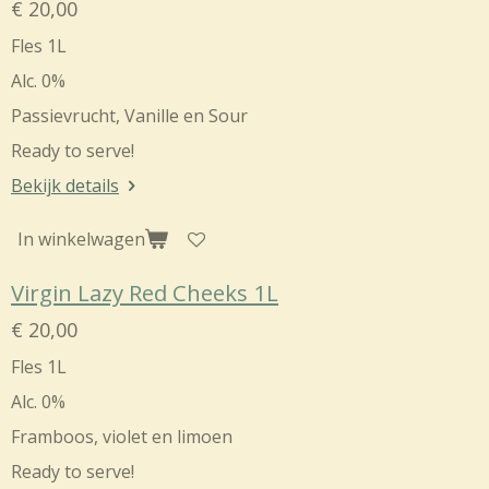
€ 20,00
Fles 1L
Alc. 0%
Passievrucht, Vanille en Sour
Ready to serve!
Bekijk details
In winkelwagen
Virgin Lazy Red Cheeks 1L
€ 20,00
Fles 1L
Alc. 0%
Framboos, violet en limoen
Ready to serve!