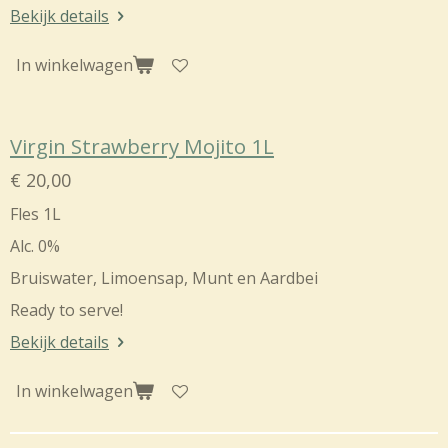
Bekijk details
In winkelwagen
Virgin Strawberry Mojito 1L
€ 20,00
Fles 1L
Alc. 0%
Bruiswater, Limoensap, Munt en Aardbei
Ready to serve!
Bekijk details
In winkelwagen