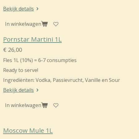
Bekijk details
In winkelwagen
Pornstar Martini 1L
€ 26,00
Fles 1L (10%) = 6-7 consumpties
Ready to serve!
Ingrediënten:
Vodka, Passievrucht, Vanille en Sour
Bekijk details
In winkelwagen
Moscow Mule 1L